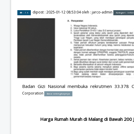
dipost :
2025-01-12 08:53:04
oleh :
jarco-admin
: -1 X
Kategori :
Info
Badan Gizi Nasional membuka rekrutmen 33.378
Corporation
Baca selengkapnya
Harga Rumah Murah di Malang di Bawah 200 Ju