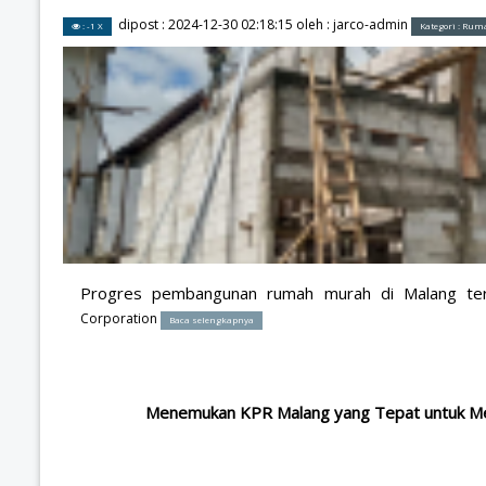
dipost :
2024-12-30 02:18:15
oleh :
jarco-admin
: -1 X
Kategori :
Rum
Progres pembangunan rumah murah di Malang te
Corporation
Baca selengkapnya
Menemukan KPR Malang yang Tepat untuk Me