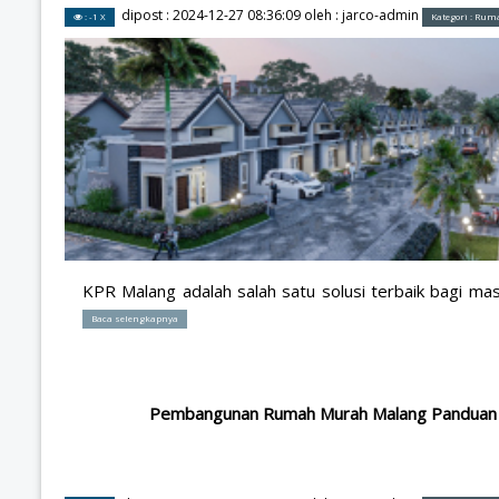
dipost :
2024-12-27 08:36:09
oleh :
jarco-admin
: -1 X
Kategori :
Ruma
KPR Malang adalah salah satu solusi terbaik bagi ma
Baca selengkapnya
Pembangunan Rumah Murah Malang Panduan L