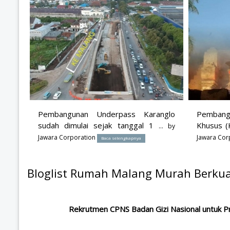
Pembangunan Underpass Karanglo
Pemban
sudah dimulai sejak tanggal 1
Khusus (
... by
Jawara Corporation
Jawara Cor
Baca selengkapnya
Bloglist Rumah Malang Murah Berkual
Rekrutmen CPNS Badan Gizi Nasional untuk Pr