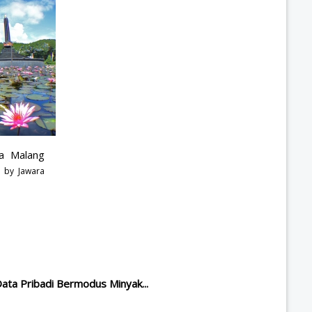
a Malang
.. by
Jawara
ta Pribadi Bermodus Minyak...