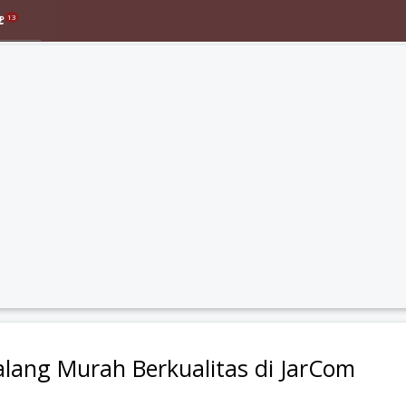
13
lang Murah Berkualitas di JarCom