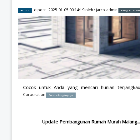
dipost :
2025-01-05 00:14:19
oleh :
jarco-admin
: -1 X
Kategori :
Arti
Cocok untuk Anda yang mencari hunian terjangk
Corporation
Baca selengkapnya
Update Pembangunan Rumah Murah Malang...