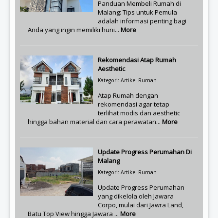
Panduan Membeli Rumah di
Malang: Tips untuk Pemula
adalah informasi penting bagi
Anda yang ingin memiliki huni...
More
Rekomendasi Atap Rumah
Aesthetic
Kategori: Artikel Rumah
Atap Rumah dengan
rekomendasi agar tetap
terlihat modis dan aesthetic
hingga bahan material dan cara perawatan...
More
Update Progress Perumahan Di
Malang
Kategori: Artikel Rumah
Update Progress Perumahan
yang dikelola oleh Jawara
Corpo, mulai dari Jawra Land,
Batu Top View hingga Jawara ...
More