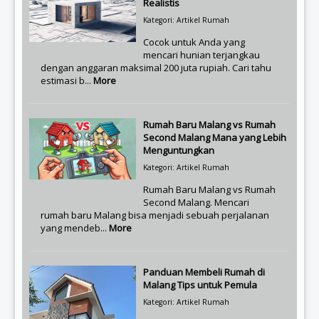
Realistis
Kategori: Artikel Rumah
Cocok untuk Anda yang
mencari hunian terjangkau
dengan anggaran maksimal 200 juta rupiah. Cari tahu
estimasi b...
More
Rumah Baru Malang vs Rumah
Second Malang Mana yang Lebih
Menguntungkan
Kategori: Artikel Rumah
Rumah Baru Malang vs Rumah
Second Malang. Mencari
rumah baru Malang bisa menjadi sebuah perjalanan
yang mendeb...
More
Panduan Membeli Rumah di
Malang Tips untuk Pemula
Kategori: Artikel Rumah