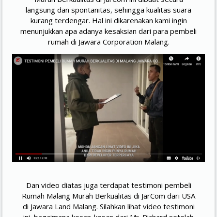
langsung dan spontanitas, sehingga kualitas suara
kurang terdengar. Hal ini dikarenakan kami ingin
menunjukkan apa adanya kesaksian dari para pembeli
rumah di Jawara Corporation Malang.
Dan video diatas juga terdapat testimoni pembeli
Rumah Malang Murah Berkualitas di JarCom dari USA
di Jawara Land Malang. Silahkan lihat video testimoni
ini, bagaimana kesan-kesan dari Mr. Richard setelah