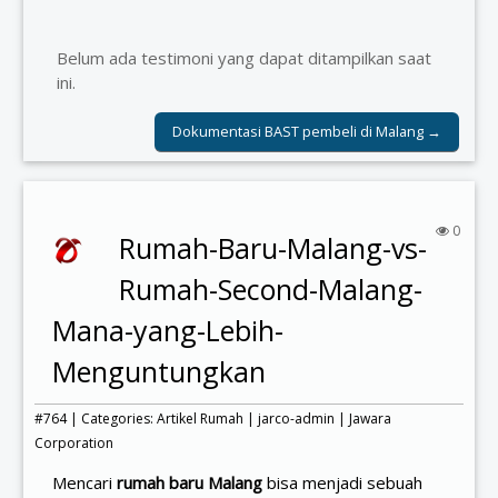
Belum ada testimoni yang dapat ditampilkan saat
ini.
Dokumentasi BAST pembeli di Malang →
0
Rumah-Baru-Malang-vs-
Rumah-Second-Malang-
Mana-yang-Lebih-
Menguntungkan
#764 | Categories:
Artikel Rumah
|
jarco-admin
|
Jawara
Corporation
Mencari
rumah baru Malang
bisa menjadi sebuah