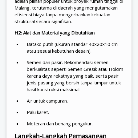
adalah pilihan populer untuk proyek rumah tinggal di
Malang, terutama di daerah yang mengutamakan
efisiensi biaya tanpa mengorbankan kekuatan
struktural secara signifikan.
H2: Alat dan Material yang Dibutuhkan
Batako putih (ukuran standar 40x20x10 cm
atau sesuai kebutuhan desain).
Semen dan pasir. Rekomendasi semen
berkualitas seperti Semen Gresik atau Holcim
karena daya rekatnya yang baik, serta pasir
jenis pasang yang bersih tanpa lumpur untuk
hasil konstruksi maksimal.
Air untuk campuran.
Palu karet.
Meteran dan benang pengukur.
Langkah-Langkah Pemasangan