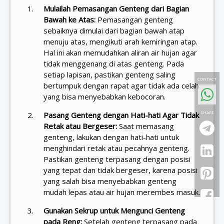
Mulailah Pemasangan Genteng dari Bagian
Bawah ke Atas:
Pemasangan genteng
sebaiknya dimulai dari bagian bawah atap
menuju atas, mengikuti arah kemiringan atap.
Hal ini akan memudahkan aliran air hujan agar
tidak menggenang di atas genteng. Pada
setiap lapisan, pastikan genteng saling
CONTACT
bertumpuk dengan rapat agar tidak ada celah
yang bisa menyebabkan kebocoran.
SHARE
Pasang Genteng dengan Hati-hati Agar Tidak
Retak atau Bergeser:
Saat memasang
genteng, lakukan dengan hati-hati untuk
menghindari retak atau pecahnya genteng.
Pastikan genteng terpasang dengan posisi
yang tepat dan tidak bergeser, karena posisi
yang salah bisa menyebabkan genteng
mudah lepas atau air hujan merembes masuk.
Gunakan Sekrup untuk Mengunci Genteng
pada Reng:
Setelah genteng terpasang pada