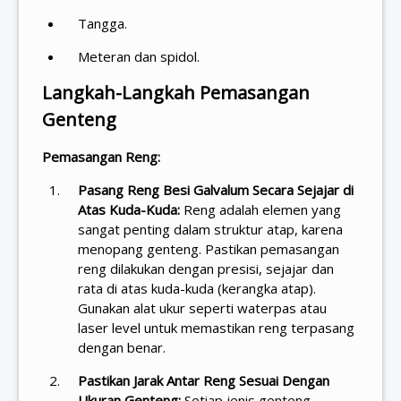
Tangga.
Meteran dan spidol.
Langkah-Langkah Pemasangan
Genteng
Pemasangan Reng:
Pasang Reng Besi Galvalum Secara Sejajar di
Atas Kuda-Kuda:
Reng adalah elemen yang
sangat penting dalam struktur atap, karena
menopang genteng. Pastikan pemasangan
reng dilakukan dengan presisi, sejajar dan
rata di atas kuda-kuda (kerangka atap).
Gunakan alat ukur seperti waterpas atau
laser level untuk memastikan reng terpasang
dengan benar.
Pastikan Jarak Antar Reng Sesuai Dengan
Ukuran Genteng:
Setiap jenis genteng