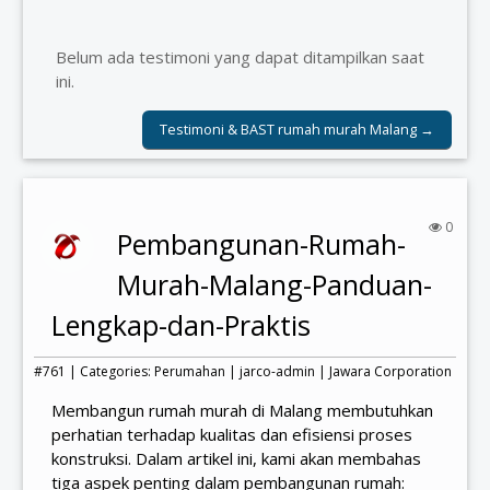
Belum ada testimoni yang dapat ditampilkan saat
ini.
Testimoni & BAST rumah murah Malang →
0
Pembangunan-Rumah-
Murah-Malang-Panduan-
Lengkap-dan-Praktis
#761 | Categories:
Perumahan
|
jarco-admin
|
Jawara Corporation
Membangun rumah murah di Malang membutuhkan
perhatian terhadap kualitas dan efisiensi proses
konstruksi. Dalam artikel ini, kami akan membahas
tiga aspek penting dalam pembangunan rumah: