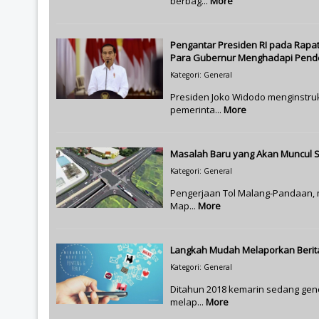
berbag...
More
Pengantar Presiden RI pada Rapa
Para Gubernur Menghadapi Pend
Kategori: General
Presiden Joko Widodo menginstru
pemerinta...
More
Masalah Baru yang Akan Muncul S
Kategori: General
Pengerjaan Tol Malang-Pandaan, 
Map...
More
Langkah Mudah Melaporkan Berita
Kategori: General
Ditahun 2018 kemarin sedang gen
melap...
More