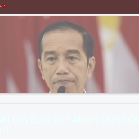
13
RI DEVELOPER YANG TERPERCA
RU