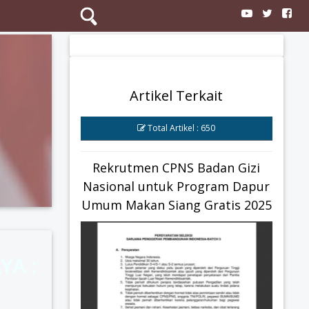
Search
Artikel Terkait
Total Artikel : 650
Rekrutmen CPNS Badan Gizi
Nasional untuk Program Dapur
Umum Makan Siang Gratis 2025
YA :