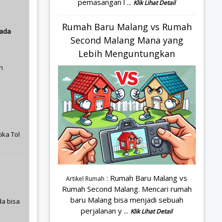
pemasangan l ...
Klik Lihat Detail
Rumah Baru Malang vs Rumah
pada
Second Malang Mana yang
Lebih Menguntungkan
n
ika Tol
: Rumah Baru Malang vs
Artikel Rumah
Rumah Second Malang. Mencari rumah
baru Malang bisa menjadi sebuah
a bisa
perjalanan y ...
Klik Lihat Detail