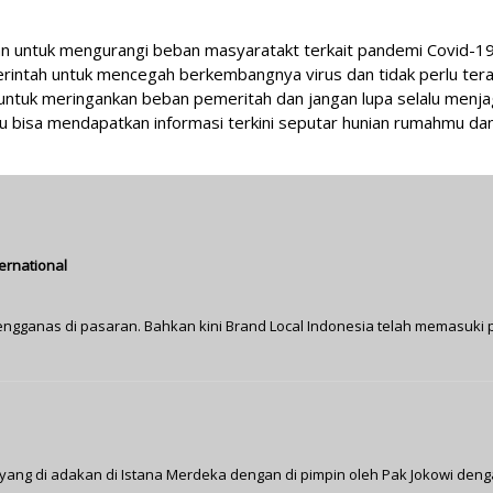
an untuk mengurangi beban masyaratakt terkait pandemi Covid-19 
rintah untuk mencegah berkembangnya virus dan tidak perlu tera
 untuk meringankan beban pemeritah dan jangan lupa selalu menj
mu bisa mendapatkan informasi terkini seputar hunian rumahmu da
ernational
ngganas di pasaran. Bahkan kini Brand Local Indonesia telah memasuki
ang di adakan di Istana Merdeka dengan di pimpin oleh Pak Jokowi den