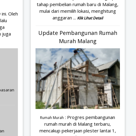
tahap pembelian rumah baru di Malang,
mulai dari memilih lokasi, menghitung
ini. Oleh
anggaran ...
Klik Lihat Detail
lalu
aga
Update Pembangunan Rumah
n juga
Murah Malang
 pasaran
: Progres pembangunan
Rumah Murah
rumah murah di Malang terbaru,
mencakup pekerjaan plester lantai 1,
gan