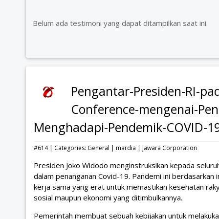
Belum ada testimoni yang dapat ditampilkan saat ini.
Pengantar-Presiden-RI-pad
Conference-mengenai-Pen
Menghadapi-Pendemik-COVID-1
#614 | Categories:
General
|
mardia
|
Jawara Corporation
Presiden Joko Widodo menginstruksikan kepada seluru
dalam penanganan Covid-19. Pandemi ini berdasarkan 
kerja sama yang erat untuk memastikan kesehatan rak
sosial maupun ekonomi yang ditimbulkannya.
Pemerintah membuat sebuah kebijakan untuk melakuk