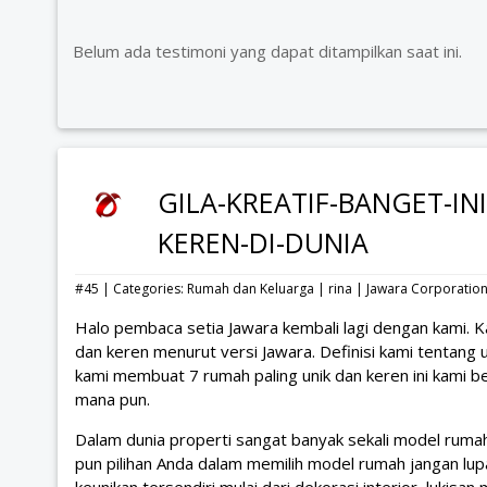
Belum ada testimoni yang dapat ditampilkan saat ini.
GILA-KREATIF-BANGET-I
KEREN-DI-DUNIA
#45 | Categories:
Rumah dan Keluarga
|
rina
|
Jawara Corporatio
Halo pembaca setia Jawara kembali lagi dengan kami. Ka
dan keren menurut versi Jawara. Definisi kami tentang un
kami membuat 7 rumah paling unik dan keren ini kami b
mana pun.
Dalam dunia properti sangat banyak sekali model ruma
pun pilihan Anda dalam memilih model rumah jangan l