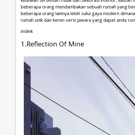
keunikan tersendiri mulai dari dekorasi interior, lukisa
beberapa orang mendambakan sebuah rumah yang bera
beberapa orang lainnya lebih suka gaya modern dimana 
rumah unik dan keren versi Jawara yang dapat anda cont
inslink
1.Reflection Of Mine