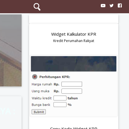
Search
Widget Kalkulator KPR
Kredit Perumahan Rakyat
YA :
Copy Kode Widget KPR