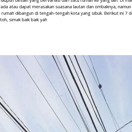
n maupun desain yang bervariasi dari satu rumah ke yang lain. Di ma
da atau dapat merasakan suasana lautan dan ombaknya, namun
rumah dibangun di tengah-tengah kota yang sibuk. Berikut ini 7 d
oh, simak baik baik yah