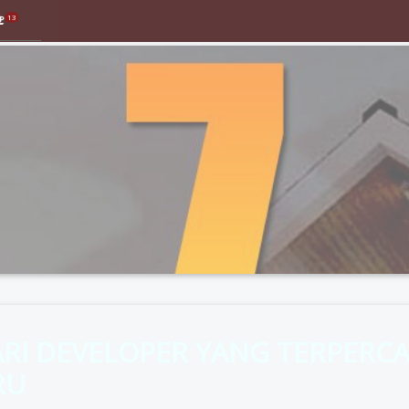
13
RI DEVELOPER YANG TERPERCA
RU