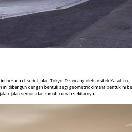
i berada di sudut jalan Tokyo. Dirancang oleh arsitek Yasuhiro
h ini dibangun dengan bentuk segi geometrik dimana bentuk ini be
jalan-jalan sempit dan rumah-rumah sekitarnya.