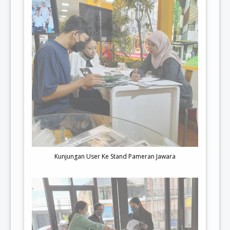
Kunjungan User Ke Stand Pameran Jawara