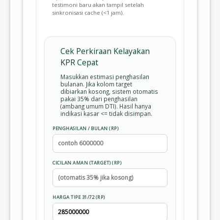
testimoni baru akan tampil setelah
sinkronisasi cache (<1 jam).
Cek Perkiraan Kelayakan
KPR Cepat
Masukkan estimasi penghasilan
bulanan. Jika kolom target
dibiarkan kosong, sistem otomatis
pakai 35% dari penghasilan
(ambang umum DTI). Hasil hanya
indikasi kasar <= tidak disimpan.
PENGHASILAN / BULAN (RP)
CICILAN AMAN (TARGET) (RP)
HARGA TIPE 31/72 (RP)