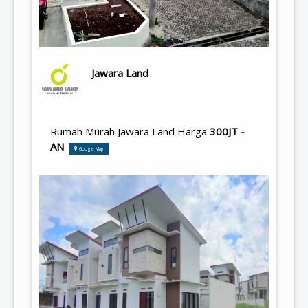
Jawara Land
Rumah Murah Jawara Land Harga
300JT -
AN
.
Google Map