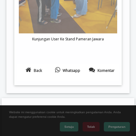
Kunjungan User Ke Stand Pameran Jawara
Back
Whatsapp
Komentar
Website ini menggunakan cookie untuk meningkatkan pengalaman Anda. Anda
dapat mengatur preferensi cookie Anda.
Setuju
Tolak
Pengaturan