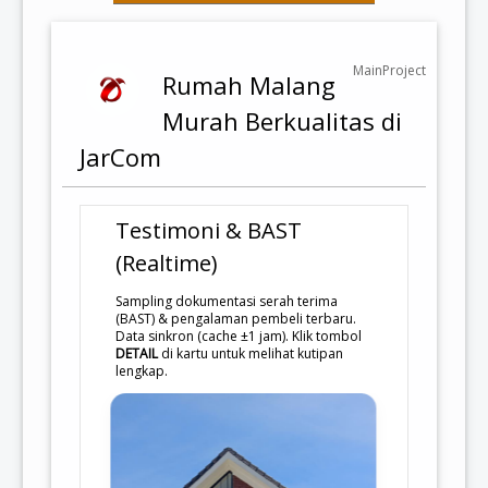
MainProject
Rumah Malang
Murah Berkualitas di
JarCom
Testimoni & BAST
(Realtime)
Sampling dokumentasi serah terima
(BAST) & pengalaman pembeli terbaru.
Data sinkron (cache ±1 jam). Klik tombol
DETAIL
di kartu untuk melihat kutipan
lengkap.