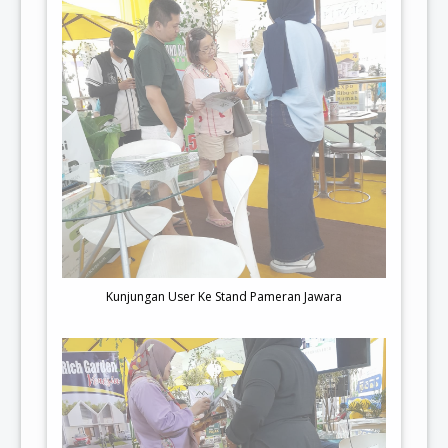
Kunjungan User Ke Stand Pameran Jawara