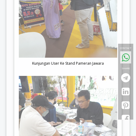
CONTACT
Kunjungan User Ke Stand Pameran Jawara
SHARE