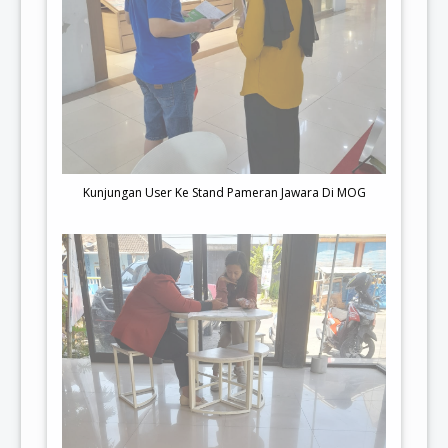
Kunjungan User Ke Stand Pameran Jawara Di MOG