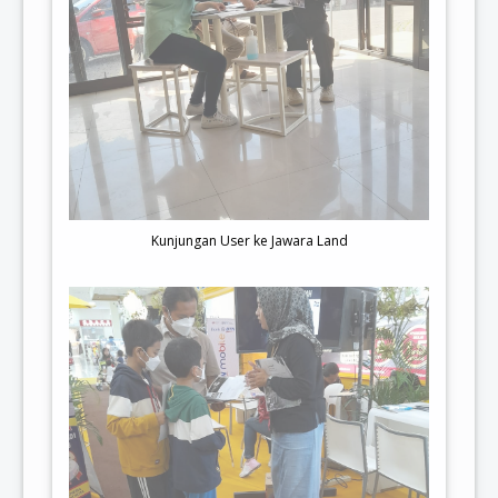
Kunjungan User ke Jawara Land