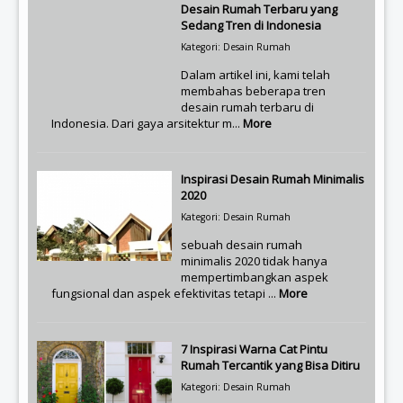
Desain Rumah Terbaru yang
Sedang Tren di Indonesia
Kategori: Desain Rumah
Dalam artikel ini, kami telah
membahas beberapa tren
desain rumah terbaru di
Indonesia. Dari gaya arsitektur m...
More
Inspirasi Desain Rumah Minimalis
2020
Kategori: Desain Rumah
sebuah desain rumah
minimalis 2020 tidak hanya
mempertimbangkan aspek
fungsional dan aspek efektivitas tetapi ...
More
7 Inspirasi Warna Cat Pintu
Rumah Tercantik yang Bisa Ditiru
Kategori: Desain Rumah