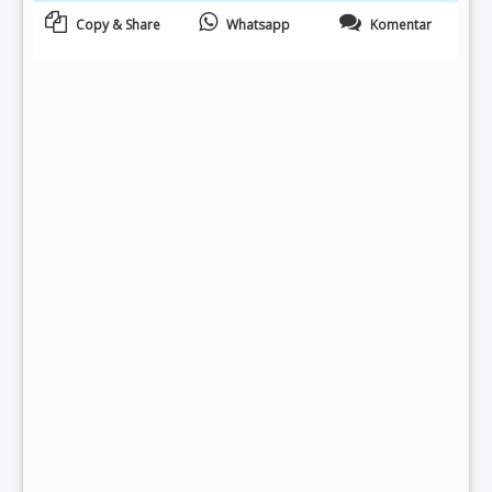
Copy & Share
Whatsapp
Komentar