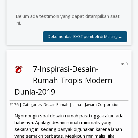
Belum ada testimoni yang dapat ditampilkan saat
ini.
Dokumentasi BAST pembeli di Malang →
0
7-Inspirasi-Desain-
Rumah-Tropis-Modern-
Dunia-2019
#176 | Categories:
Desain Rumah
|
alma
|
Jawara Corporation
Ngomongin soal desain rumah pasti nggak akan ada
habisnya. Apalagi desain rumah minimalis yang
sekarang ini sedang banyak digunakan karena lahan
yang semakin terbatas. Meskipun minimalis, jika