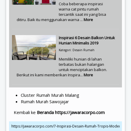
Coba beberapa inspirasi
warna cat pintu rumah
tercantik saat ini yang bisa
ditiru. Baik itu menggunakan warna ...
More
Inspirasi 6 Desain Balkon Untuk
Hunian Minimalis 2019
Kategori: Desain Rumah
Memiliki hunian di lahan
terbatas bukan halangan
untuk menciptakan balkon.
Berikut ini kami memberikan Inspira...
More
Cluster Rumah Murah Malang
Rumah Murah Sawojajar
Kembali ke
Beranda https://jawaracorpo.com