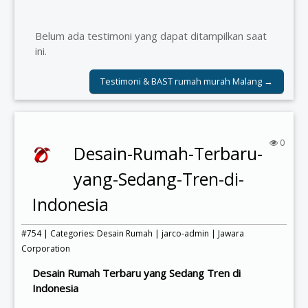
Belum ada testimoni yang dapat ditampilkan saat
ini.
Testimoni & BAST rumah murah Malang →
0
Desain-Rumah-Terbaru-
yang-Sedang-Tren-di-
Indonesia
#754 | Categories:
Desain Rumah
|
jarco-admin
|
Jawara
Corporation
Desain Rumah Terbaru yang Sedang Tren di
Indonesia