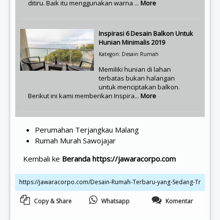
ditiru. Baik itu menggunakan warna ...
More
Inspirasi 6 Desain Balkon Untuk
Hunian Minimalis 2019
Kategori: Desain Rumah
Memiliki hunian di lahan
terbatas bukan halangan
untuk menciptakan balkon.
Berikut ini kami memberikan Inspira...
More
Perumahan Terjangkau Malang
Rumah Murah Sawojajar
Kembali ke
Beranda https://jawaracorpo.com
Copy & Share
Whatsapp
Komentar