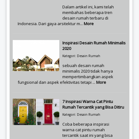
Dalam artikel ini, kami telah
membahas beberapa tren
desain rumah terbaru di
Indonesia. Dari gaya arsitektur m...
More
Inspirasi Desain Rumah Minimalis
2020
Kategori: Desain Rumah
sebuah desain rumah
minimalis 2020 tidak hanya
mempertimbangkan aspek
fungsional dan aspek efektivitas tetapi ...
More
7 Inspirasi Warna Cat Pintu
Rumah Tercantik yang Bisa Ditiru
Kategori: Desain Rumah
Coba beberapa inspirasi
warna cat pintu rumah
tercantik saat ini yang bisa