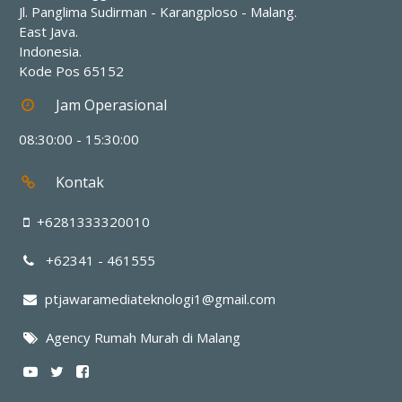
Jl. Panglima Sudirman - Karangploso
-
Malang
.
East Java
.
Indonesia
.
Kode Pos
65152
Jam Operasional
08:30:00 - 15:30:00
Kontak
+6281333320010
+62341 - 461555
ptjawaramediateknologi1@gmail.com
Agency Rumah Murah di Malang