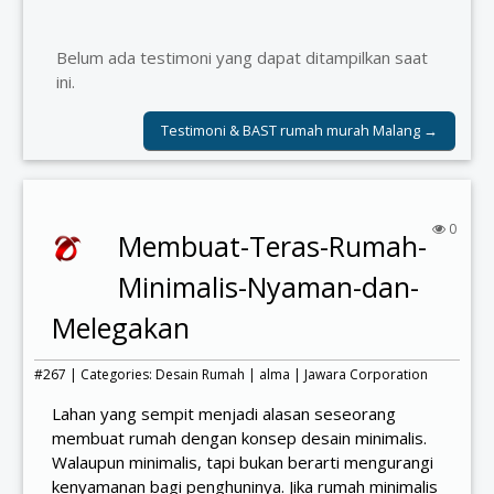
Belum ada testimoni yang dapat ditampilkan saat
ini.
Testimoni & BAST rumah murah Malang →
0
Membuat-Teras-Rumah-
Minimalis-Nyaman-dan-
Melegakan
#267 | Categories:
Desain Rumah
|
alma
|
Jawara Corporation
Lahan yang sempit menjadi alasan seseorang
membuat rumah dengan konsep desain minimalis.
Walaupun minimalis, tapi bukan berarti mengurangi
kenyamanan bagi penghuninya. Jika rumah minimalis