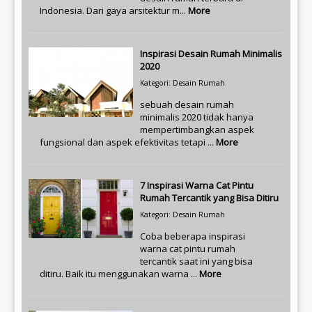
Indonesia. Dari gaya arsitektur m...
More
Inspirasi Desain Rumah Minimalis
2020
Kategori: Desain Rumah
sebuah desain rumah
minimalis 2020 tidak hanya
mempertimbangkan aspek
fungsional dan aspek efektivitas tetapi ...
More
7 Inspirasi Warna Cat Pintu
Rumah Tercantik yang Bisa Ditiru
Kategori: Desain Rumah
Coba beberapa inspirasi
warna cat pintu rumah
tercantik saat ini yang bisa
ditiru. Baik itu menggunakan warna ...
More