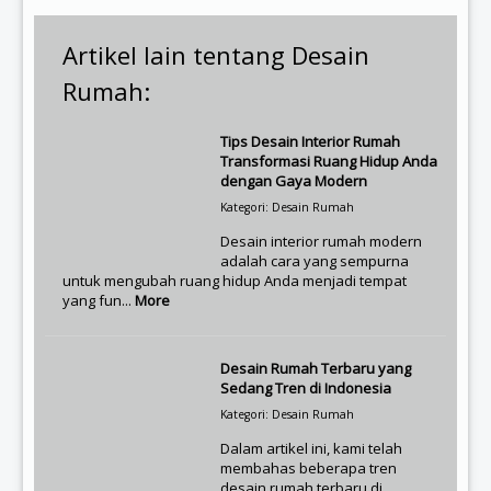
Artikel lain tentang Desain
Rumah:
Tips Desain Interior Rumah
Transformasi Ruang Hidup Anda
dengan Gaya Modern
Kategori: Desain Rumah
Desain interior rumah modern
adalah cara yang sempurna
untuk mengubah ruang hidup Anda menjadi tempat
yang fun...
More
Desain Rumah Terbaru yang
Sedang Tren di Indonesia
Kategori: Desain Rumah
Dalam artikel ini, kami telah
membahas beberapa tren
desain rumah terbaru di