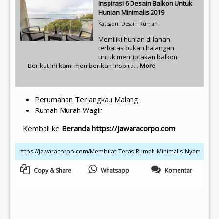
Inspirasi 6 Desain Balkon Untuk
Hunian Minimalis 2019
Kategori: Desain Rumah
Memiliki hunian di lahan
terbatas bukan halangan
untuk menciptakan balkon.
Berikut ini kami memberikan Inspira...
More
Perumahan Terjangkau Malang
Rumah Murah Wagir
Kembali ke
Beranda https://jawaracorpo.com
Copy & Share
Whatsapp
Komentar