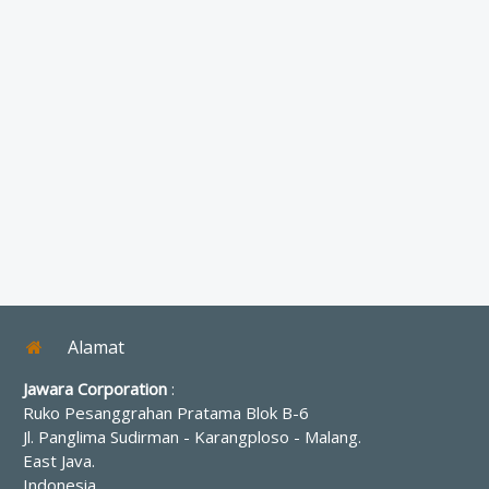
Alamat
Jawara Corporation
:
Ruko Pesanggrahan Pratama Blok B-6
Jl. Panglima Sudirman - Karangploso
-
Malang
.
East Java
.
Indonesia
.