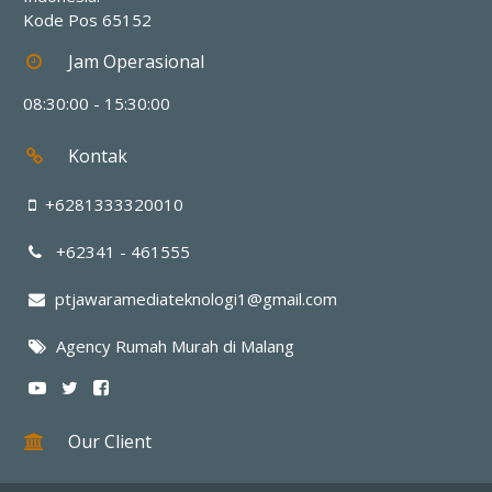
Kode Pos
65152
Jam Operasional
08:30:00 - 15:30:00
Kontak
+6281333320010
+62341 - 461555
ptjawaramediateknologi1@gmail.com
Agency Rumah Murah di Malang
Our Client