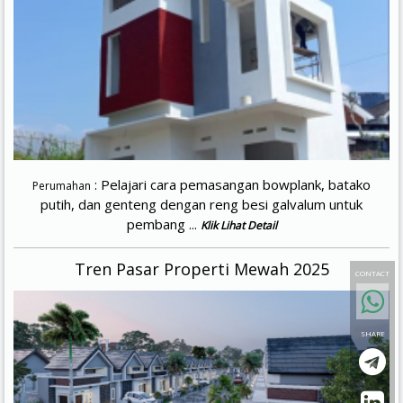
: Pelajari cara pemasangan bowplank, batako
Perumahan
putih, dan genteng dengan reng besi galvalum untuk
pembang ...
Klik Lihat Detail
Tren Pasar Properti Mewah 2025
CONTACT
SHARE