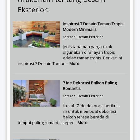
Eksterior:
Inspirasi 7 Desain Taman Tropis
Modern Minimalis
Kategori: Desain Eksterior
Jenis tanaman yang cocok
digunakan di wilayah tropis
adalah taman tropis. Berikut ini
inspirasi 7 Desain Taman...
More
7 Ide Dekorasi Balkon Paling
Romantis
Kategori: Desain Eksterior
ikutlah 7 ide dekorasi berikut
ini untuk membuat dekorasi
balkon terasa berada di
tempat paling romantis seper...
More