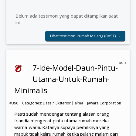
Belum ada testimoni yang dapat ditampilkan saat
ini.
Lihat testimoni rumah Malang (BAST) →
0
7-Ide-Model-Daun-Pintu-
Utama-Untuk-Rumah-
Minimalis
#396 | Categories:
Desain Eksterior
|
alma
|
Jawara Corporation
Pasti sudah mendengar tentang alasan orang
Irlandia mengecat pintu utama rumah mereka
warna-warni. Katanya supaya pemiliknya yang
mabuk tidak keliru rumah ketika pulang malam dari