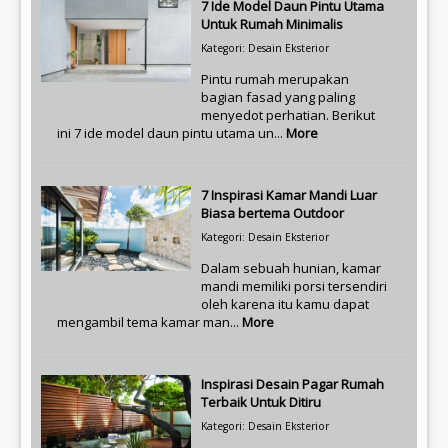
7 Ide Model Daun Pintu Utama
Untuk Rumah Minimalis
Kategori: Desain Eksterior
Pintu rumah merupakan
bagian fasad yang paling
menyedot perhatian. Berikut
ini 7 ide model daun pintu utama un...
More
7 Inspirasi Kamar Mandi Luar
Biasa bertema Outdoor
Kategori: Desain Eksterior
Dalam sebuah hunian, kamar
mandi memiliki porsi tersendiri
oleh karena itu kamu dapat
mengambil tema kamar man...
More
Inspirasi Desain Pagar Rumah
Terbaik Untuk Ditiru
Kategori: Desain Eksterior