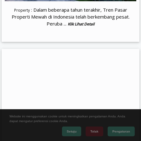
: Dalam beberapa tahun terakhir, Tren Pasar
Property
Properti Mewah di Indonesia telah berkembang pesat.
Peruba ...
Klik Lihat Detail
Website ini menggunakan cookie untuk meningkatkan pengalaman Anda. Anda
dapat mengatur preferensi cookie Anda.
Setuju
Tolak
Pengaturan