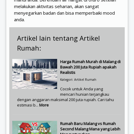
melakukan aktivitas seharian, akan sangat
menyegarkan badan dan bisa memperbaiki mood
anda.
Artikel lain tentang Artikel
Rumah:
Harga Rumah Murah di Malang di
Bawah 200 Juta Rupiah apakah
Realistis
Kategori: Artikel Rumah
Cocok untuk Anda yang
mencari hunian terjangkau
dengan anggaran maksimal 200 juta rupiah. Cari tahu
estimasi b...
More
Rumah Baru Malang vs Rumah
Second Malang Mana yang Lebih