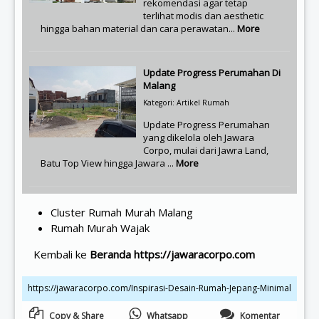
rekomendasi agar tetap
terlihat modis dan aesthetic
hingga bahan material dan cara perawatan...
More
Update Progress Perumahan Di
Malang
Kategori: Artikel Rumah
Update Progress Perumahan
yang dikelola oleh Jawara
Corpo, mulai dari Jawra Land,
Batu Top View hingga Jawara ...
More
Cluster Rumah Murah Malang
Rumah Murah Wajak
Kembali ke
Beranda https://jawaracorpo.com
Copy & Share
Whatsapp
Komentar