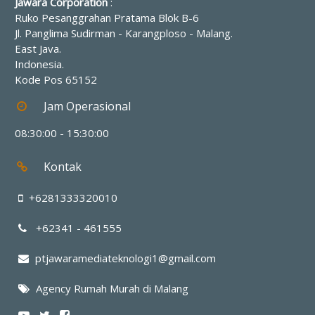
Jawara Corporation
:
Ruko Pesanggrahan Pratama Blok B-6
Jl. Panglima Sudirman - Karangploso
-
Malang
.
East Java
.
Indonesia
.
Kode Pos
65152
Jam Operasional
08:30:00 - 15:30:00
Kontak
+6281333320010
+62341 - 461555
ptjawaramediateknologi1@gmail.com
Agency Rumah Murah di Malang