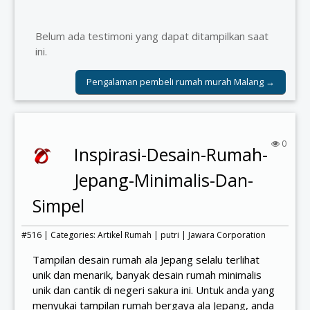
Belum ada testimoni yang dapat ditampilkan saat
ini.
Pengalaman pembeli rumah murah Malang →
0
Inspirasi-Desain-Rumah-
Jepang-Minimalis-Dan-
Simpel
#516 | Categories:
Artikel Rumah
|
putri
|
Jawara Corporation
Tampilan desain rumah ala Jepang selalu terlihat
unik dan menarik, banyak desain rumah minimalis
unik dan cantik di negeri sakura ini. Untuk anda yang
menyukai tampilan rumah bergaya ala Jepang, anda