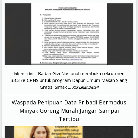
: Badan Gizi Nasional membuka rekrutmen
Information
33.378 CPNS untuk program Dapur Umum Makan Siang
Gratis. Simak ...
Klik Lihat Detail
Waspada Penipuan Data Pribadi Bermodus
Minyak Goreng Murah Jangan Sampai
Tertipu