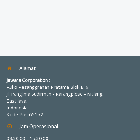
Alamat
Jawara Corporation
:
Ruko Pesanggrahan Pratama Blok B-6
Jl. Panglima Sudirman - Karangploso
-
Malang
.
East Java
.
Indonesia
.
Kode Pos
65152
Jam Operasional
08:30:00 - 15:30:00