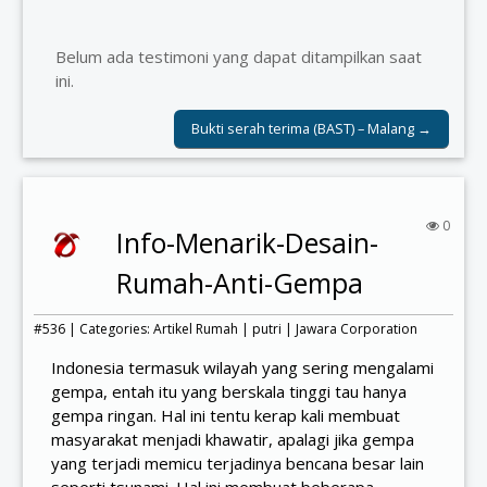
Belum ada testimoni yang dapat ditampilkan saat
ini.
Bukti serah terima (BAST) – Malang →
0
Info-Menarik-Desain-
Rumah-Anti-Gempa
#536 | Categories:
Artikel Rumah
|
putri
|
Jawara Corporation
Indonesia termasuk wilayah yang sering mengalami
gempa, entah itu yang berskala tinggi tau hanya
gempa ringan. Hal ini tentu kerap kali membuat
masyarakat menjadi khawatir, apalagi jika gempa
yang terjadi memicu terjadinya bencana besar lain