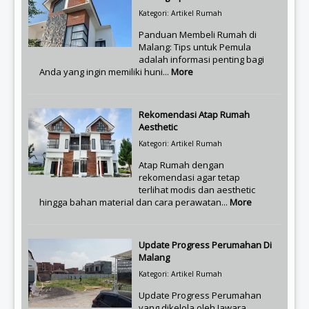
Kategori: Artikel Rumah
Panduan Membeli Rumah di
Malang: Tips untuk Pemula
adalah informasi penting bagi
Anda yang ingin memiliki huni...
More
Rekomendasi Atap Rumah
Aesthetic
Kategori: Artikel Rumah
Atap Rumah dengan
rekomendasi agar tetap
terlihat modis dan aesthetic
hingga bahan material dan cara perawatan...
More
Update Progress Perumahan Di
Malang
Kategori: Artikel Rumah
Update Progress Perumahan
yang dikelola oleh Jawara