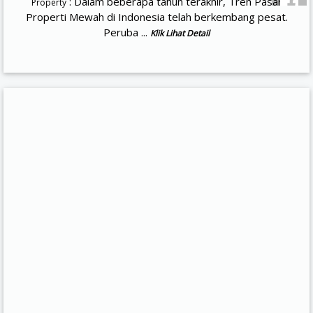
: Dalam beberapa tahun terakhir, Tren Pasar
Property
Properti Mewah di Indonesia telah berkembang pesat.
Peruba ...
Klik Lihat Detail