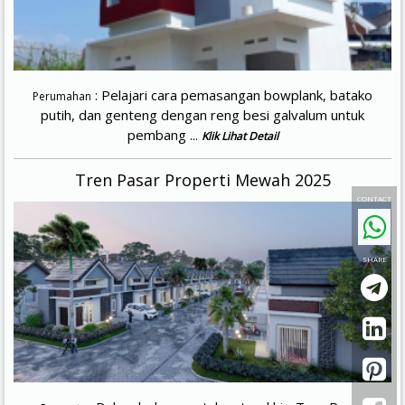
: Pelajari cara pemasangan bowplank, batako
Perumahan
putih, dan genteng dengan reng besi galvalum untuk
pembang ...
Klik Lihat Detail
Tren Pasar Properti Mewah 2025
CONTACT
SHARE