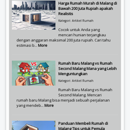
Harga Rumah Murah di Malang di
Bawah 200 Juta Rupiah apakah
Realistis
Kategori: Artikel Rumah
Cocok untuk Anda yang
mencari hunian terjangkau
dengan anggaran maksimal 200 juta rupiah. Cari tahu
estimasi b...
More
Rumah Baru Malang vs Rumah
Second Malang Mana yang Lebih
Menguntungkan
Kategori: Artikel Rumah
Rumah Baru Malang vs Rumah
Second Malang. Mencari
rumah baru Malang bisa menjadi sebuah perjalanan
yang mendeb...
More
Panduan Membeli Rumah di
Malang Tips untuk Pemula