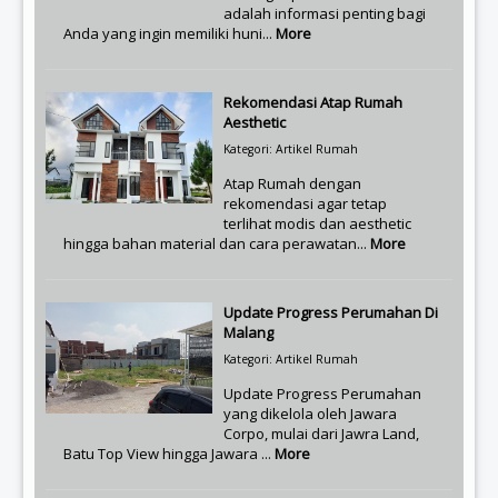
adalah informasi penting bagi
Anda yang ingin memiliki huni...
More
Rekomendasi Atap Rumah
Aesthetic
Kategori: Artikel Rumah
Atap Rumah dengan
rekomendasi agar tetap
terlihat modis dan aesthetic
hingga bahan material dan cara perawatan...
More
Update Progress Perumahan Di
Malang
Kategori: Artikel Rumah
Update Progress Perumahan
yang dikelola oleh Jawara
Corpo, mulai dari Jawra Land,
Batu Top View hingga Jawara ...
More