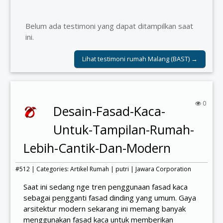
Belum ada testimoni yang dapat ditampilkan saat
ini.
Lihat testimoni rumah Malang (BAST) →
0
Desain-Fasad-Kaca-
Untuk-Tampilan-Rumah-
Lebih-Cantik-Dan-Modern
#512 | Categories:
Artikel Rumah
|
putri
|
Jawara Corporation
Saat ini sedang nge tren penggunaan fasad kaca
sebagai pengganti fasad dinding yang umum. Gaya
arsitektur modern sekarang ini memang banyak
menggunakan fasad kaca untuk memberikan