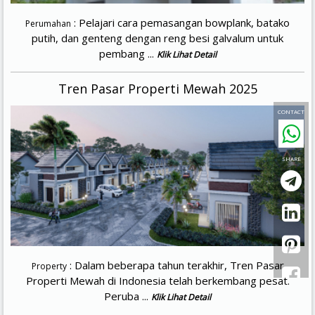
: Pelajari cara pemasangan bowplank, batako
Perumahan
putih, dan genteng dengan reng besi galvalum untuk
pembang ...
Klik Lihat Detail
Tren Pasar Properti Mewah 2025
CONTACT
SHARE
: Dalam beberapa tahun terakhir, Tren Pasar
Property
Properti Mewah di Indonesia telah berkembang pesat.
Peruba ...
Klik Lihat Detail