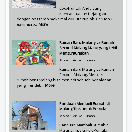
Cocok untuk Anda yang
mencari hunian terjangkau
dengan anggaran maksimal 200 juta rupiah. Cari tahu
estimasi b...
More
Rumah Baru Malang vs Rumah
Second Malang Mana yang Lebih
Menguntungkan
Kategori: Artikel Rumah
Rumah Baru Malang vs Rumah
Second Malang. Mencari
rumah baru Malang bisa menjadi sebuah perjalanan
yang mendeb...
More
Panduan Membeli Rumah di
Malang Tips untuk Pemula
Kategori: Artikel Rumah
Panduan Membeli Rumah di
Malang: Tips untuk Pemula